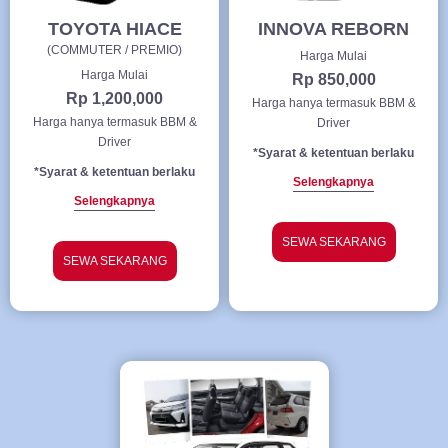
TOYOTA HIACE
INNOVA REBORN
(COMMUTER / PREMIO)
Harga Mulai
Harga Mulai
Rp 850,000
Rp 1,200,000
Harga hanya termasuk BBM &
Harga hanya termasuk BBM &
Driver
Driver
*Syarat & ketentuan berlaku
*Syarat & ketentuan berlaku
Selengkapnya
Selengkapnya
SEWA SEKARANG
SEWA SEKARANG