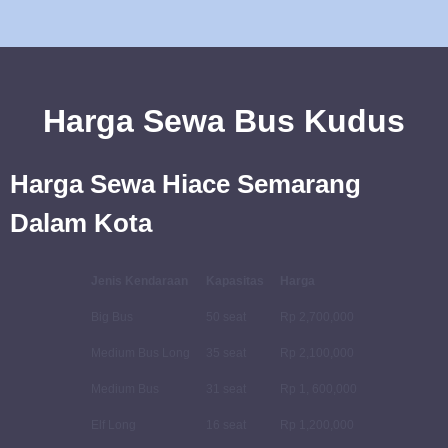
Harga Sewa Bus Kudus
Harga Sewa Hiace Semarang
Dalam Kota
Jenis Kendaraan
Kapasitas
Harga
Big Bus
50 seat
Rp 2,700,000
Medium Bus Long
35 seat
Rp 2,100,000
Medium Bus
31 seat
Rp 1, 600,000
Elf Long
16 seat
Rp 1,200,000