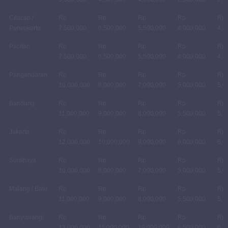
Cilacap /
Rp
Rp
Rp
Rp
Rp
Purwokerto
7,500,000
6,500,000
5,500,000
4,000,000
4,0
Pacitan
Rp
Rp
Rp
Rp
Rp
7,500,000
6,500,000
5,500,000
4,000,000
4,0
Pangandaran
Rp
Rp
Rp
Rp
Rp
10,000,000
8,000,000
7,000,000
5,000,000
5,0
Bandung
Rp
Rp
Rp
Rp
Rp
11,000,000
9,000,000
8,000,000
5,500,000
5,5
Jakarta
Rp
Rp
Rp
Rp
Rp
12,000,000
10,000,000
9,000,000
6,000,000
6,0
Surabaya
Rp
Rp
Rp
Rp
Rp
10,000,000
8,000,000
7,000,000
5,000,000
5,0
Malang / Batu
Rp
Rp
Rp
Rp
Rp
11,000,000
9,000,000
8,000,000
5,500,000
5,5
Banyuwangi
Rp
Rp
Rp
Rp
Rp
13,000,000
11,000,000
10,000,000
6,500,000
6,5