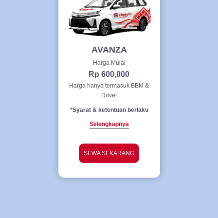
AVANZA
Harga Mulai
Rp 600,000
Harga hanya termasuk BBM &
Driver
*Syarat & ketentuan berlaku
Selengkapnya
SEWA SEKARANG