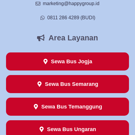
marketing@happygroup.id
0811 286 4289 (BUDI)
Area Layanan
Sewa Bus Jogja
Sewa Bus Semarang
Sewa Bus Temanggung
Sewa Bus Ungaran