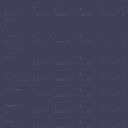
Kudus /
Rp
Rp
Rp
Rp
Rp
Demak /
4,000,000
3,200,000
2,700,000
1,800,000
2,0
Jepara /
Rembang
Salatiga /
Rp
Rp
Rp
Rp
Rp
Bandungan /
4,000,000
3,200,000
2,700,000
1,800,000
2,0
Ambarawa
Solo
Rp
Rp
Rp
Rp
Rp
5,000,000
4,000,000
3,500,000
2,200,000
2,5
Karanganyar -
Rp
Rp
Rp
Rp
Rp
Tawangmangu
5,500,000
4,500,000
4,000,000
2,500,000
2,8
Wonosobo
Rp
Rp
Rp
Rp
Rp
4,500,000
3,800,000
3,000,000
2,200,000
2,5
Magetan /
Rp
Rp
Rp
Rp
Rp
Sarangan
6,500,000
5,500,000
5,000,000
3,500,000
4,0
Tegal / Guci
Rp
Rp
Rp
Rp
Rp
5,500,000
4,500,000
4,000,000
2,500,000
2,8