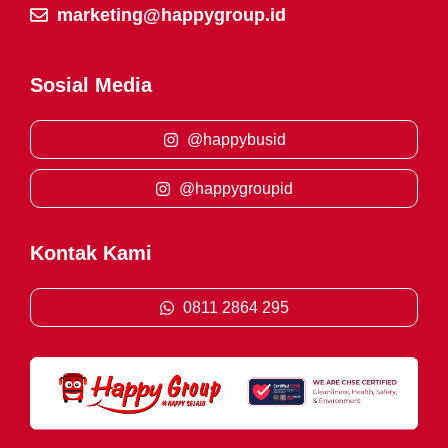
marketing@happygroup.id
Sosial Media
@happybusid
@happygroupid
Kontak Kami
0811 2864 295