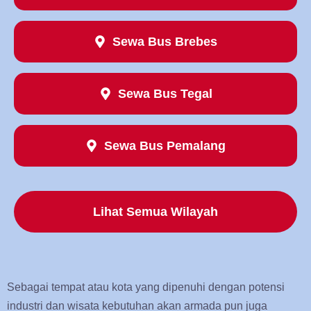
Sewa Bus Brebes
Sewa Bus Tegal
Sewa Bus Pemalang
Lihat Semua Wilayah
Sebagai tempat atau kota yang dipenuhi dengan potensi
industri dan wisata kebutuhan akan armada pun juga