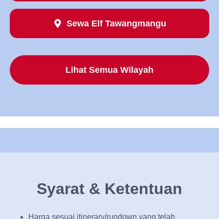
Sewa Elf Tawangmangu
Lihat Semua Wilayah
Syarat & Ketentuan
Harga sesuai itinerary/rundown yang telah