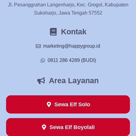
Jl. Pesanggrahan Langenharjo, Kec. Grogol, Kabupaten
Sukoharjo, Jawa Tengah 57552
Kontak
marketing@happygroup.id
0811 286 4289 (BUDI)
Area Layanan
Sewa Elf Solo
Sewa Elf Boyolali