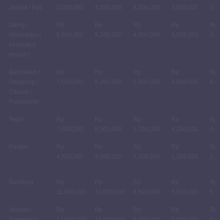
Jepara / Pati
5,000,000
4,500,000
4,000,000
2,800,000
2,8
Dieng /
Rp
Rp
Rp
Rp
Rp
Wonosobo (
6,000,000
5,200,000
4,500,000
3,500,000
3,5
berangkat
malam )
Baturaden /
Rp
Rp
Rp
Rp
Rp
Owabong /
7,000,000
6,200,000
5,500,000
4,000,000
4,0
Cilacap /
Purwokerto
Tegal
Rp
Rp
Rp
Rp
Rp
7,500,000
6,500,000
5,700,000
4,200,000
4,0
Pacitan
Rp
Rp
Rp
Rp
Rp
4,500,000
4,000,000
3,500,000
2,300,000
2,3
Bandung
Rp
Rp
Rp
Rp
Rp
11,000,000
10,000,000
8,500,000
5,500,000
5,5
Jakarta /
Rp
Rp
Rp
Rp
Rp
Tangerang
12,000,000
10,500,000
9,000,000
6,000,000
6,0