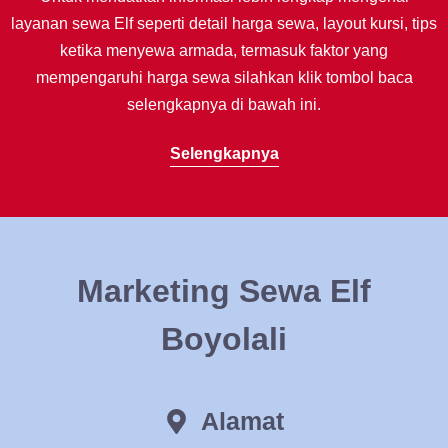
layanan sewa Elf seperti detail harga sewa, layout kursi, tips
ketika menyewa armada, termasuk faktor yang
mempengaruhi harga sewa silahkan klik tombol baca
selengkapnya di bawah ini.
Selengkapnya
Marketing Sewa Elf
Boyolali
Alamat