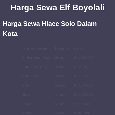
Harga Sewa Elf Boyolali
Harga Sewa Hiace Solo Dalam
Kota
Jenis Kendaraan
Kapasitas
Harga
Big Bus Single Glass
50 seat
Rp 2,500,000
Medium Bus Long
39 seat
Rp 2,000,000
Medium Bus
33 seat
Rp 1,500,000
Elf Long
18seat
Rp 1,000,000
Hiace
14 seat
Rp 1,000,000
Innova
5 seat
Rp 750,000
Avanza
5 seat
Rp 600,000