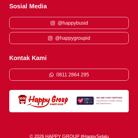
Sosial Media
@happybusid
@happygroupid
Kontak Kami
0811 2864 295
© 2026 HAPPY GROUP #HappySelalu