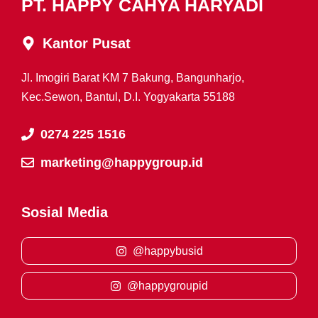
PT. HAPPY CAHYA HARYADI
Kantor Pusat
Jl. Imogiri Barat KM 7 Bakung, Bangunharjo,
Kec.Sewon, Bantul, D.I. Yogyakarta 55188
0274 225 1516
marketing@happygroup.id
Sosial Media
@happybusid
@happygroupid