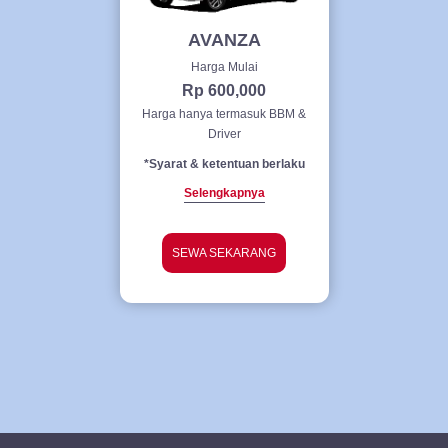
AVANZA
Harga Mulai
Rp 600,000
Harga hanya termasuk BBM &
Driver
*Syarat & ketentuan berlaku
Selengkapnya
SEWA SEKARANG