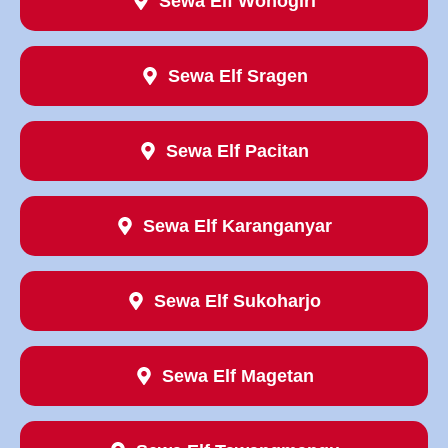
Sewa Elf Wonogiri
Sewa Elf Sragen
Sewa Elf Pacitan
Sewa Elf Karanganyar
Sewa Elf Sukoharjo
Sewa Elf Magetan