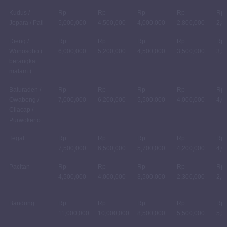
Kudus /
Rp
Rp
Rp
Rp
Rp
Jepara / Pati
5,000,000
4,500,000
4,000,000
2,800,000
2,8
Dieng /
Rp
Rp
Rp
Rp
Rp
Wonosobo (
6,000,000
5,200,000
4,500,000
3,500,000
3,5
berangkat
malam )
Baturaden /
Rp
Rp
Rp
Rp
Rp
Owabong /
7,000,000
6,200,000
5,500,000
4,000,000
4,0
Cilacap /
Purwokerto
Tegal
Rp
Rp
Rp
Rp
Rp
7,500,000
6,500,000
5,700,000
4,200,000
4,0
Pacitan
Rp
Rp
Rp
Rp
Rp
4,500,000
4,000,000
3,500,000
2,300,000
2,3
Bandung
Rp
Rp
Rp
Rp
Rp
11,000,000
10,000,000
8,500,000
5,500,000
5,5