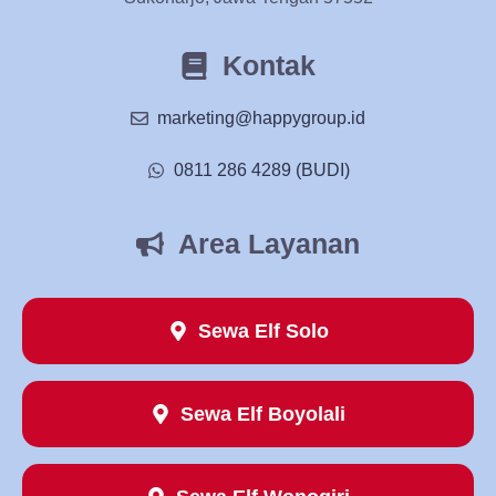
Kontak
marketing@happygroup.id
0811 286 4289 (BUDI)
Area Layanan
Sewa Elf Solo
Sewa Elf Boyolali