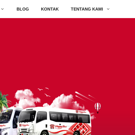
BLOG
KONTAK
TENTANG KAMI