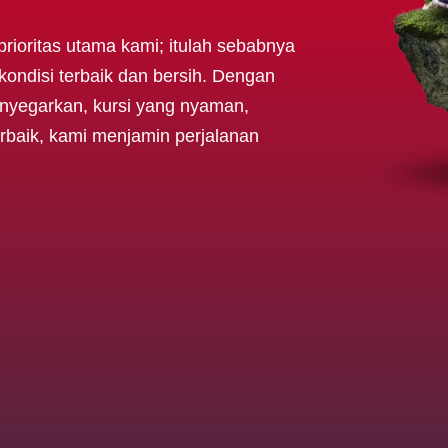
oritas utama kami; itulah sebabnya
ondisi terbaik dan bersih. Dengan
menyegarkan, kursi yang nyaman,
erbaik, kami menjamin perjalanan