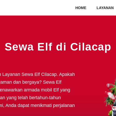
HOME
LAYANAN
Sewa Elf di Cilacap
n Layanan Sewa Elf Cilacap. Apakah
yaman dan bergaya? Sewa Elf
 menawarkan armada mobil Elf yang
an yang telah bertahun-tahun
mi, Anda dapat menikmati perjalanan