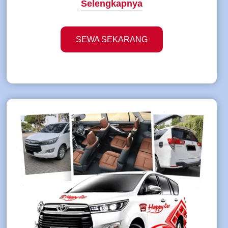
Selengkapnya
SEWA SEKARANG