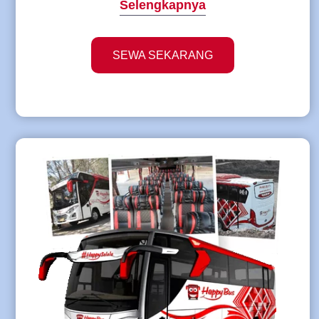
Selengkapnya
SEWA SEKARANG