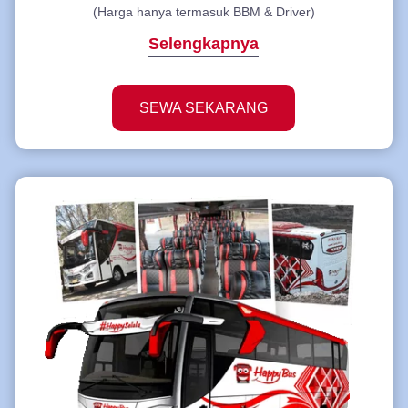
(Harga hanya termasuk BBM & Driver)
Selengkapnya
SEWA SEKARANG