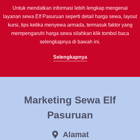
Untuk mendatkan informasi lebih lengkap mengenai
layanan sewa Elf Pasuruan seperti detail harga sewa, layout
kursi, tips ketika menyewa armada, termasuk faktor yang
mempengaruhi harga sewa silahkan klik tombol baca
selengkapnya di bawah ini.
Selengkapnya
Marketing Sewa Elf
Pasuruan
Alamat