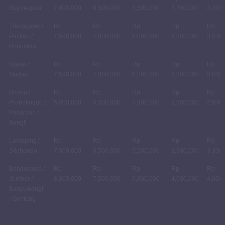
Bojonegoro
7,000,000
6,500,000
5,500,000
3,300,000
3,300
Trenggalek /
Rp
Rp
Rp
Rp
Rp
Pacitan /
7,500,000
7,000,000
6,000,000
3,500,000
3,500
Ponorogo
Ngawi /
Rp
Rp
Rp
Rp
Rp
Madiun
7,500,000
7,000,000
6,000,000
3,500,000
3,500
Bromo /
Rp
Rp
Rp
Rp
Rp
Probolinggo /
5,000,000
4,300,000
3,800,000
2,500,000
2,500
Pasuruan /
Bangli
Lumajang /
Rp
Rp
Rp
Rp
Rp
Situbondo
7,000,000
6,500,000
5,500,000
3,300,000
3,300
Bondowoso /
Rp
Rp
Rp
Rp
Rp
Jember /
8,000,000
7,500,000
6,800,000
4,000,000
4,000
Banyuwangi
/ Genteng