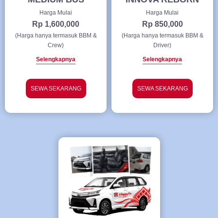
Harga Mulai
Harga Mulai
Rp 1,600,000
Rp 850,000
(Harga hanya termasuk BBM &
(Harga hanya termasuk BBM &
Crew)
Driver)
Selengkapnya
Selengkapnya
SEWA SEKARANG
SEWA SEKARANG