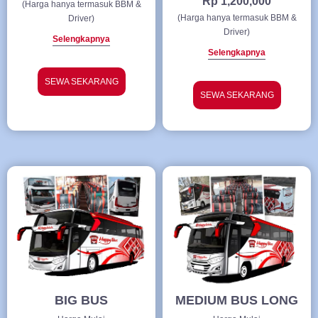
Rp 1,200,000
(Harga hanya termasuk BBM &
(Harga hanya termasuk BBM &
Driver)
Driver)
Selengkapnya
Selengkapnya
SEWA SEKARANG
SEWA SEKARANG
BIG BUS
MEDIUM BUS LONG