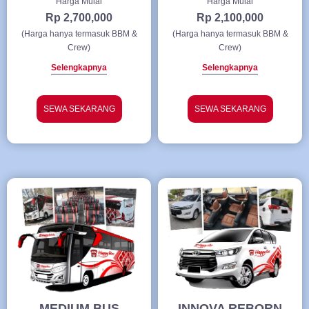
Harga Mulai
Harga Mulai
Rp 2,700,000
Rp 2,100,000
(Harga hanya termasuk BBM &
(Harga hanya termasuk BBM &
Crew)
Crew)
Selengkapnya
Selengkapnya
SEWA SEKARANG
SEWA SEKARANG
MEDIUM BUS
INNOVA REBORN