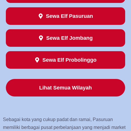
Sewa Elf Pasuruan
Sewa Elf Jombang
Sewa Elf Probolinggo
Lihat Semua Wilayah
Sebagai kota yang cukup padat dan ramai, Pasuruan
memiliki berbagai pusat perbelanjaan yang menjadi market