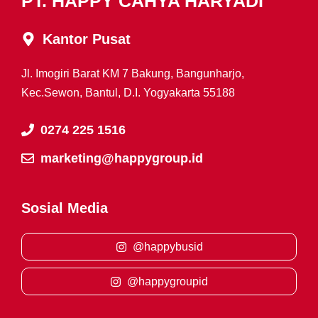
PT. HAPPY CAHYA HARYADI
Kantor Pusat
Jl. Imogiri Barat KM 7 Bakung, Bangunharjo,
Kec.Sewon, Bantul, D.I. Yogyakarta 55188
0274 225 1516
marketing@happygroup.id
Sosial Media
@happybusid
@happygroupid