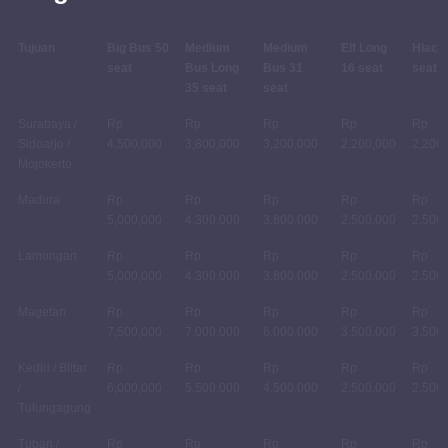
Tujuan
Big Bus 50
Medium
Medium
Elf Long
Hiace
seat
Bus Long
Bus 31
16 seat
seat
35 seat
seat
Surabaya /
Rp
Rp
Rp
Rp
Rp
Sidoarjo /
4,500,000
3,800,000
3,200,000
2,200,000
2,200
Mojokerto
Madura
Rp
Rp
Rp
Rp
Rp
5,000,000
4,300,000
3,800,000
2,500,000
2,500
Lamongan
Rp
Rp
Rp
Rp
Rp
5,000,000
4,300,000
3,800,000
2,500,000
2,500
Magetan
Rp
Rp
Rp
Rp
Rp
7,500,000
7,000,000
6,000,000
3,500,000
3,500
Kediri / Blitar
Rp
Rp
Rp
Rp
Rp
/
6,000,000
5,500,000
4,500,000
2,500,000
2,500
Tulungagung
Tuban /
Rp
Rp
Rp
Rp
Rp