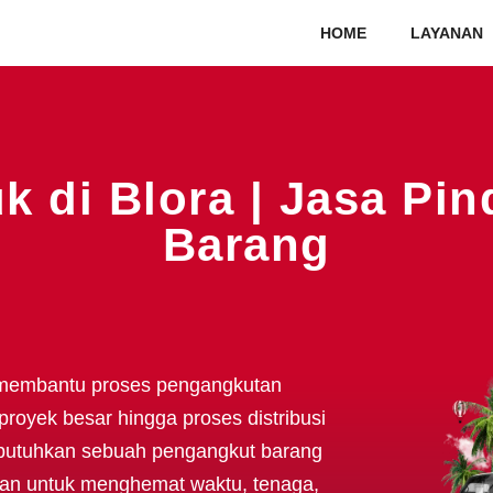
HOME
LAYANAN
k di Blora | Jasa Pi
Barang
membantu proses pengangkutan
proyek besar hingga proses distribusi
butuhkan sebuah pengangkut barang
kan untuk menghemat waktu, tenaga,