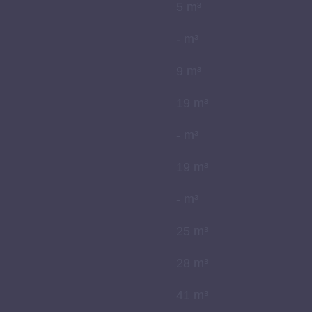
5 m³
- m³
9 m³
19 m³
- m³
19 m³
- m³
25 m³
28 m³
41 m³