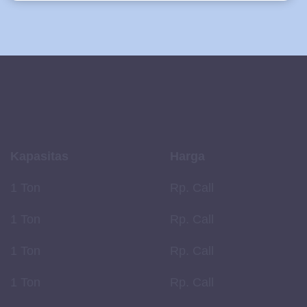
Kapasitas
Harga
1 Ton
Rp. Call
1 Ton
Rp. Call
1 Ton
Rp. Call
1 Ton
Rp. Call