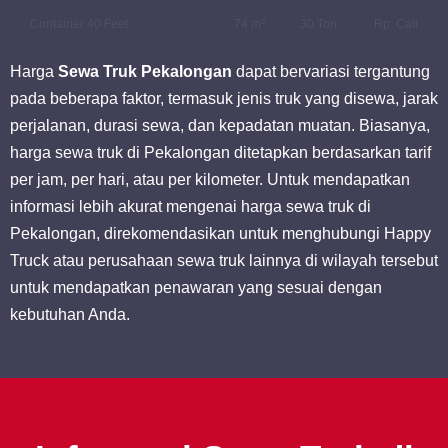
Container 40 Feet
74 m³
30 Ton
Rp. Call
Harga
Sewa Truk Pekalongan
dapat bervariasi tergantung
pada beberapa faktor, termasuk jenis truk yang disewa, jarak
perjalanan, durasi sewa, dan kepadatan muatan. Biasanya,
harga sewa truk di Pekalongan ditetapkan berdasarkan tarif
per jam, per hari, atau per kilometer. Untuk mendapatkan
informasi lebih akurat mengenai harga sewa truk di
Pekalongan, direkomendasikan untuk menghubungi Happy
Truck atau perusahaan sewa truk lainnya di wilayah tersebut
untuk mendapatkan penawaran yang sesuai dengan
kebutuhan Anda.