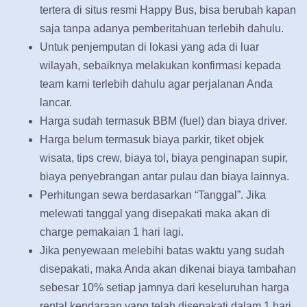
tertera di situs resmi Happy Bus, bisa berubah kapan
saja tanpa adanya pemberitahuan terlebih dahulu.
Untuk penjemputan di lokasi yang ada di luar
wilayah, sebaiknya melakukan konfirmasi kepada
team kami terlebih dahulu agar perjalanan Anda
lancar.
Harga sudah termasuk BBM (fuel) dan biaya driver.
Harga belum termasuk biaya parkir, tiket objek
wisata, tips crew, biaya tol, biaya penginapan supir,
biaya penyebrangan antar pulau dan biaya lainnya.
Perhitungan sewa berdasarkan “Tanggal”. Jika
melewati tanggal yang disepakati maka akan di
charge pemakaian 1 hari lagi.
Jika penyewaan melebihi batas waktu yang sudah
disepakati, maka Anda akan dikenai biaya tambahan
sebesar 10% setiap jamnya dari keseluruhan harga
rental kendaraan yang telah disepakati dalam 1 hari.