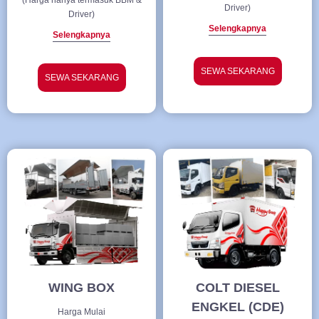
(Harga hanya termasuk BBM &
Driver)
Driver)
Selengkapnya
Selengkapnya
SEWA SEKARANG
SEWA SEKARANG
WING BOX
COLT DIESEL
ENGKEL (CDE)
Harga Mulai