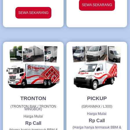
SEWA SEKARANG
SEWA SEKARANG
TRONTON
PICKUP
(TRONTON BAK / TRONTON
(GRANMAX / L300)
WINGBOX)
Harga Mulai
Harga Mulai
Rp Call
Rp Call
(Harga hanya termasuk BBM &