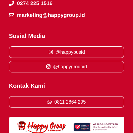
0274 225 1516
marketing@happygroup.id
Sosial Media
@happybusid
@happygroupid
Kontak Kami
0811 2864 295