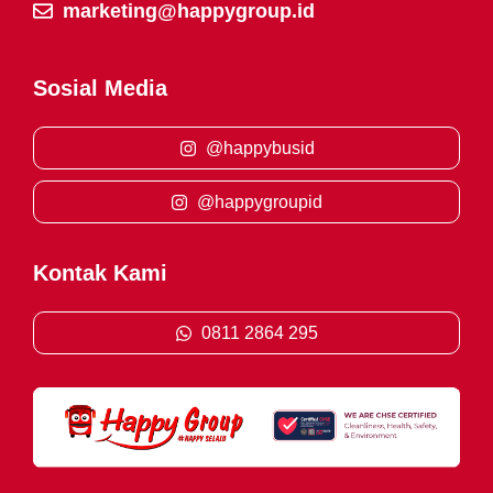
marketing@happygroup.id
Sosial Media
@happybusid
@happygroupid
Kontak Kami
0811 2864 295