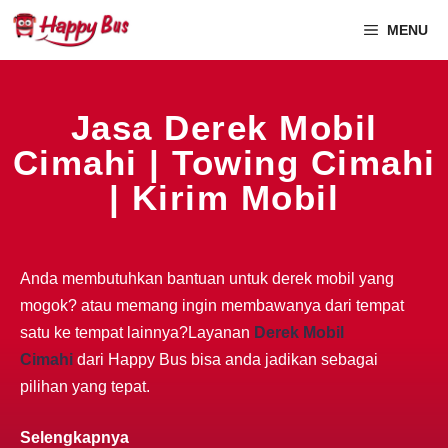
MENU
Jasa Derek Mobil
Cimahi | Towing Cimahi
| Kirim Mobil
Anda membutuhkan bantuan untuk derek mobil yang
mogok? atau memang ingin membawanya dari tempat
satu ke tempat lainnya?Layanan
Derek Mobil
Cimahi
dari Happy Bus bisa anda jadikan sebagai
pilihan yang tepat.
Selengkapnya