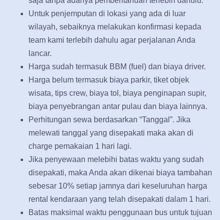
saja tanpa adanya pemberitahuan terlebih dahulu.
Untuk penjemputan di lokasi yang ada di luar
wilayah, sebaiknya melakukan konfirmasi kepada
team kami terlebih dahulu agar perjalanan Anda
lancar.
Harga sudah termasuk BBM (fuel) dan biaya driver.
Harga belum termasuk biaya parkir, tiket objek
wisata, tips crew, biaya tol, biaya penginapan supir,
biaya penyebrangan antar pulau dan biaya lainnya.
Perhitungan sewa berdasarkan “Tanggal”. Jika
melewati tanggal yang disepakati maka akan di
charge pemakaian 1 hari lagi.
Jika penyewaan melebihi batas waktu yang sudah
disepakati, maka Anda akan dikenai biaya tambahan
sebesar 10% setiap jamnya dari keseluruhan harga
rental kendaraan yang telah disepakati dalam 1 hari.
Batas maksimal waktu penggunaan bus untuk tujuan