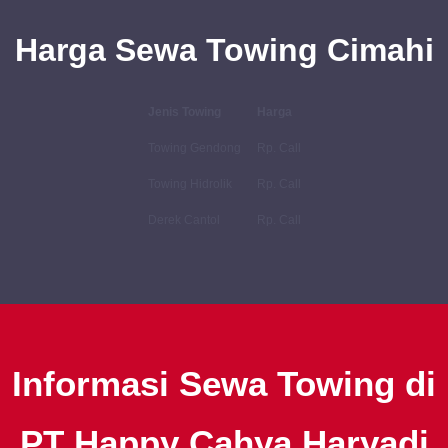
Harga Sewa Towing Cimahi
Jenis Towing
Harga
Towing Gendong
Rp. Call
Towing Hidrolik
Rp. Call
Derek Cantol
Rp. Call
Informasi Sewa Towing di
PT Happy Cahya Haryadi