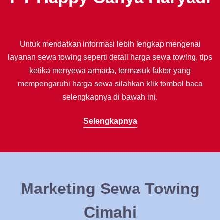
Untuk mendatkan informasi lebih lengkap mengenai
layanan sewa towing seperti detail harga sewa towing, tips
ketika menyewa armada, termasuk faktor yang
mempengaruhi harga sewa silahkan klik tombol baca
selengkapnya di bawah ini.
Selengkapnya
Marketing Sewa Towing
Cimahi