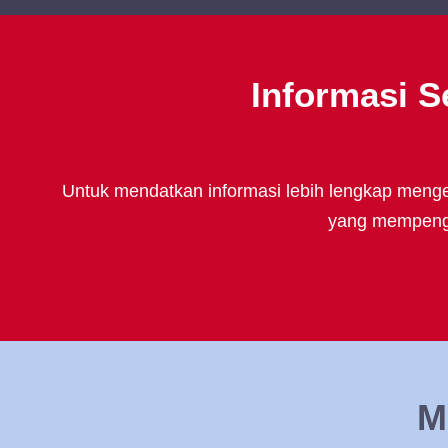
Informasi S
Untuk mendatkan informasi lebih lengkap mengen
yang mempengar
M