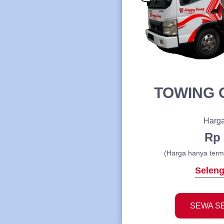
TOWING
Harga
Rp 
(Harga hanya term
Selen
SEWA S