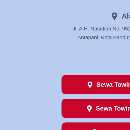
Al
Jl. A.H. Nasution No. 95
Antapani, Kota Bandu
Sewa Towi
Sewa Towi