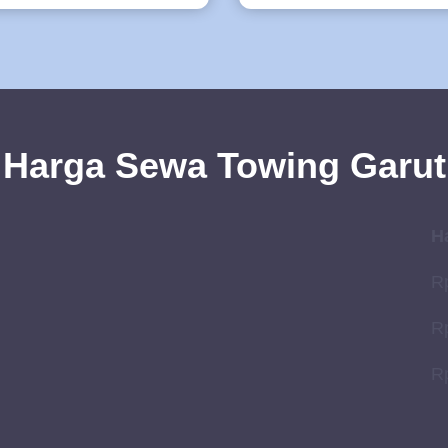
Harga Sewa Towing Garut
H
Rp
Rp
Rp