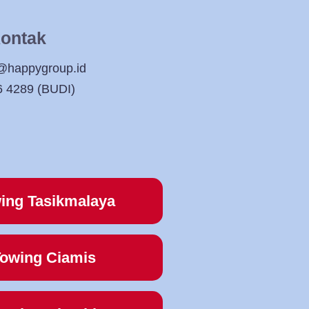
ontak
@happygroup.id
6 4289 (BUDI)
ing Tasikmalaya
owing Ciamis