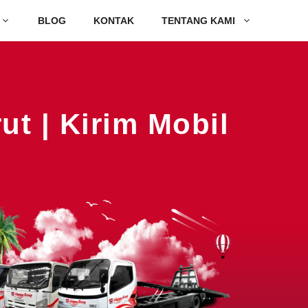
BLOG
KONTAK
TENTANG KAMI
ut | Kirim Mobil