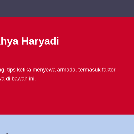
ahya Haryadi
ng, tips ketika menyewa armada, termasuk faktor
a di bawah ini.