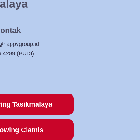
alaya
ontak
@happygroup.id
6 4289 (BUDI)
ing Tasikmalaya
owing Ciamis