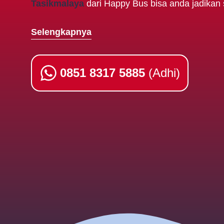
Tasikmalaya
dari Happy Bus bisa anda jadikan s
Selengkapnya
0851 8317 5885
(Adhi)