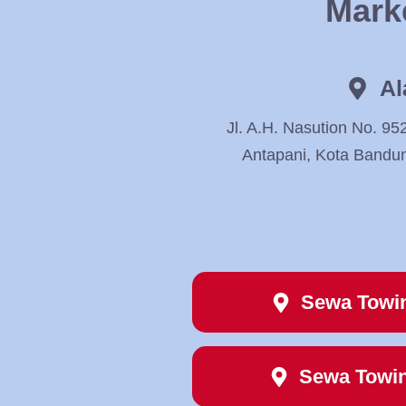
Mark
Al
Jl. A.H. Nasution No. 95
Antapani, Kota Bandu
Sewa Towi
Sewa Towi