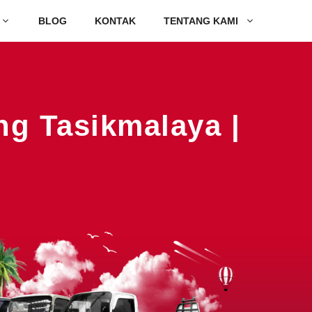
BLOG
KONTAK
TENTANG KAMI
ng Tasikmalaya |