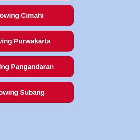
owing Cimahi
ing Purwakarta
ing Pangandaran
owing Subang