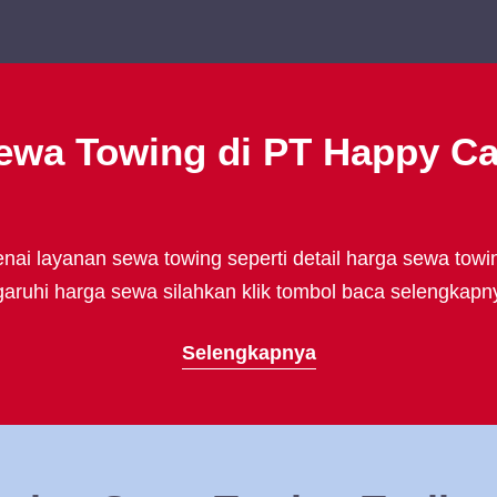
ewa Towing di PT Happy C
ai layanan sewa towing seperti detail harga sewa towi
uhi harga sewa silahkan klik tombol baca selengkapny
Selengkapnya