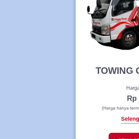
TOWING
Harga
Rp 
(Harga hanya term
Selen