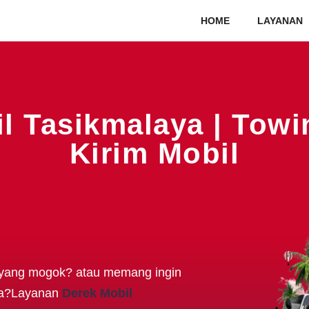
HOME
LAYANAN
l Tasikmalaya | Towi
Kirim Mobil
 yang mogok? atau memang ingin
nya?Layanan
Derek Mobil