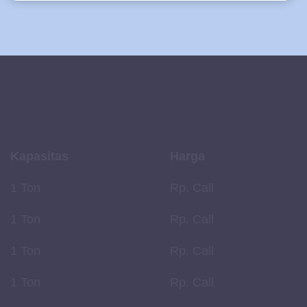
Kapasitas
Harga
1 Ton
Rp. Call
1 Ton
Rp. Call
1 Ton
Rp. Call
1 Ton
Rp. Call