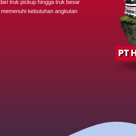
dari truk pickup hingga truk besar
ap memenuhi kebutuhan angkutan